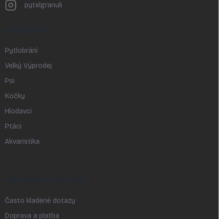
pytelgranuli
KATEGORIE
Pytlobrání
Velký Výprodej
Psi
Kočky
Hlodavci
Ptáci
Akvaristika
INFORMACE PRO VÁS
Často kladené dotazy
Doprava a platba