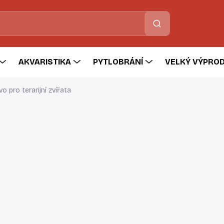
Hledat
AKVARISTIKA
PYTLOBRÁNÍ
VELKÝ VÝPROD
o pro terarijní zvířata