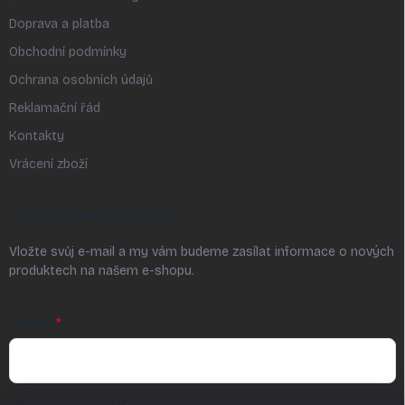
Doprava a platba
Obchodní podmínky
Ochrana osobních údajů
Reklamační řád
Kontakty
Vrácení zboží
ODEBÍRAT NEWSLETTER
Vložte svůj e-mail a my vám budeme zasílat informace o nových
produktech na našem e-shopu.
E-MAIL