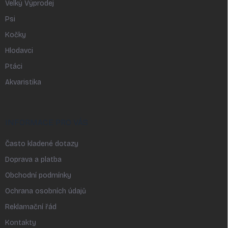
Velký Výprodej
Psi
Kočky
Hlodavci
Ptáci
Akvaristika
INFORMACE PRO VÁS
Často kladené dotazy
Doprava a platba
Obchodní podmínky
Ochrana osobních údajů
Reklamační řád
Kontakty