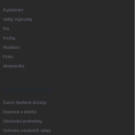
Pytlobrání
Velký Výprodej
Psi
Kočky
Hlodavci
Ptáci
Akvaristika
INFORMACE PRO VÁS
Často kladené dotazy
Doprava a platba
Obchodní podmínky
Ochrana osobních údajů