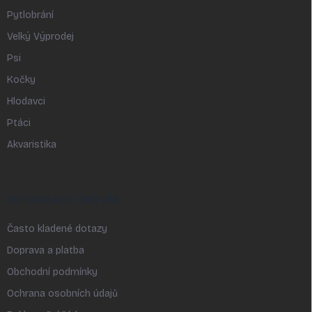
Pytlobrání
Velký Výprodej
Psi
Kočky
Hlodavci
Ptáci
Akvaristika
INFORMACE PRO VÁS
Často kladené dotazy
Doprava a platba
Obchodní podmínky
Ochrana osobních údajů