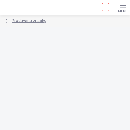
Přejít
Hledat
na
obsah
Prodávané značky