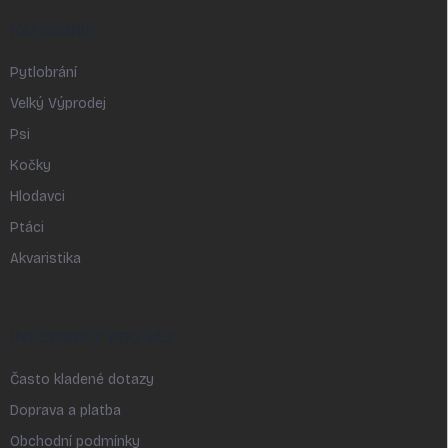
KATEGORIE
Pytlobrání
Velký Výprodej
Psi
Kočky
Hlodavci
Ptáci
Akvaristika
INFORMACE PRO VÁS
Často kladené dotazy
Doprava a platba
Obchodní podmínky