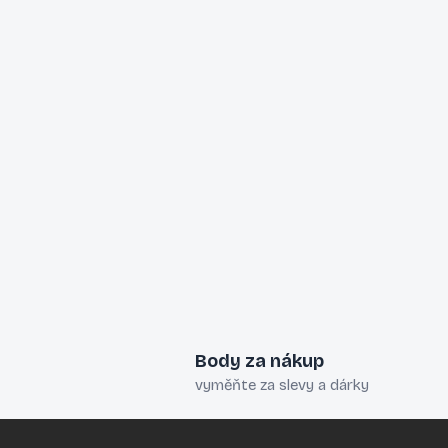
Body za nákup
vyměňte za slevy a dárky
Z