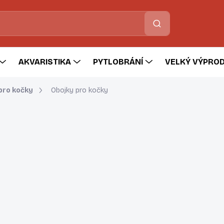
Hledat
AKVARISTIKA
PYTLOBRÁNÍ
VELKÝ VÝPROD
 pro kočky
Obojky pro kočky