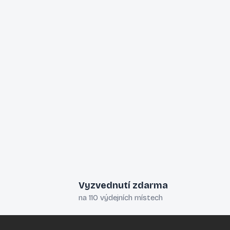
Vyzvednutí zdarma
na 110 výdejních místech