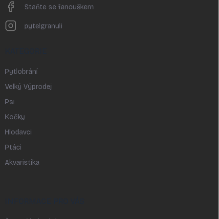
Staňte se fanouškem
pytelgranuli
KATEGORIE
Pytlobrání
Velký Výprodej
Psi
Kočky
Hlodavci
Ptáci
Akvaristika
INFORMACE PRO VÁS