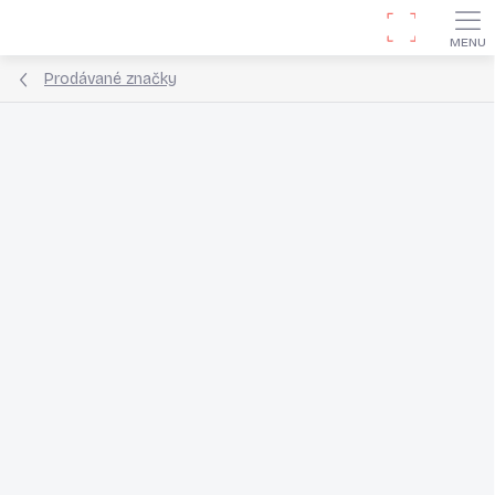
Přejít
Hledat
na
obsah
Prodávané značky