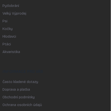
Pytlobrání
Velký Výprodej
Psi
Kočky
Hlodavci
Ptáci
Akvaristika
INFORMACE PRO VÁS
Často kladené dotazy
Doprava a platba
Obchodní podmínky
Ochrana osobních údajů