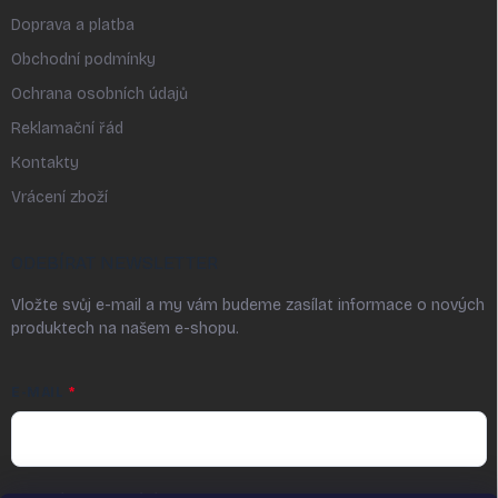
Doprava a platba
Obchodní podmínky
Ochrana osobních údajů
Reklamační řád
Kontakty
Vrácení zboží
ODEBÍRAT NEWSLETTER
Vložte svůj e-mail a my vám budeme zasílat informace o nových
produktech na našem e-shopu.
E-MAIL