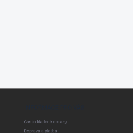
INFORMACE PRO VÁS
Často kladené dotazy
Doprava a platba