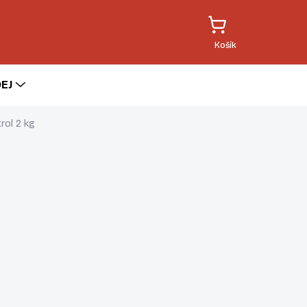
EJ
rol 2 kg