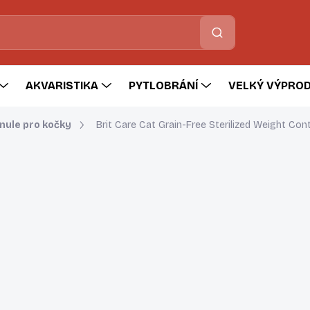
Hledat
AKVARISTIKA
PYTLOBRÁNÍ
VELKÝ VÝPROD
nule pro kočky
Brit Care Cat Grain-Free Sterilized Weight Cont