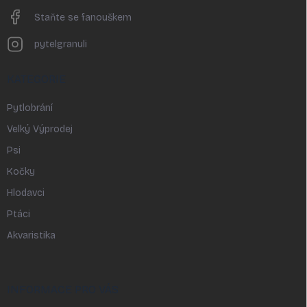
Staňte se fanouškem
pytelgranuli
KATEGORIE
Pytlobrání
Velký Výprodej
Psi
Kočky
Hlodavci
Ptáci
Akvaristika
INFORMACE PRO VÁS