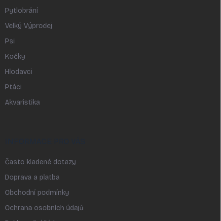
Pytlobrání
Velký Výprodej
Psi
Kočky
Hlodavci
Ptáci
Akvaristika
INFORMACE PRO VÁS
Často kladené dotazy
Doprava a platba
Obchodní podmínky
Ochrana osobních údajů