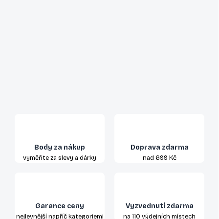
Body za nákup
Doprava zdarma
vyměňte za slevy a dárky
nad 699 Kč
Garance ceny
Vyzvednutí zdarma
nejlevnější napříč kategoriemi
na 110 výdejních místech