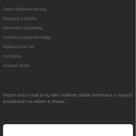
Často kladené dotazy
Doprava a platba
Obchodní podmínky
Ochrana osobních údajů
Reklamační řád
Kontakty
Vrácení zboží
ODEBÍRAT NEWSLETTER
Vložte svůj e-mail a my vám budeme zasílat informace o nových
produktech na našem e-shopu.
E-MAIL