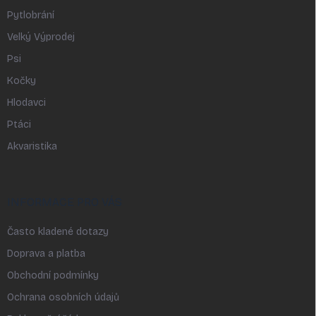
Pytlobrání
Velký Výprodej
Psi
Kočky
Hlodavci
Ptáci
Akvaristika
INFORMACE PRO VÁS
Často kladené dotazy
Doprava a platba
Obchodní podmínky
Ochrana osobních údajů