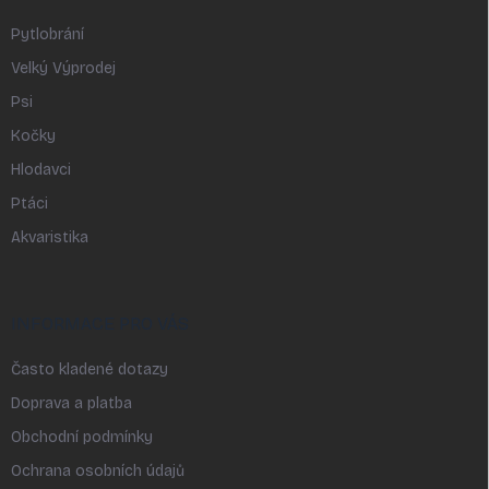
Pytlobrání
Velký Výprodej
Psi
Kočky
Hlodavci
Ptáci
Akvaristika
INFORMACE PRO VÁS
Často kladené dotazy
Doprava a platba
Obchodní podmínky
Ochrana osobních údajů