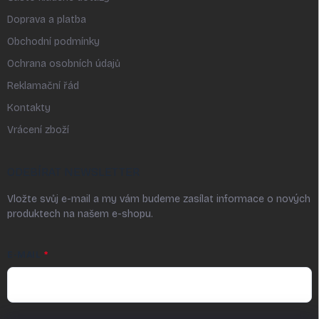
Doprava a platba
Obchodní podmínky
Ochrana osobních údajů
Reklamační řád
Kontakty
Vrácení zboží
ODEBÍRAT NEWSLETTER
Vložte svůj e-mail a my vám budeme zasílat informace o nových
produktech na našem e-shopu.
E-MAIL