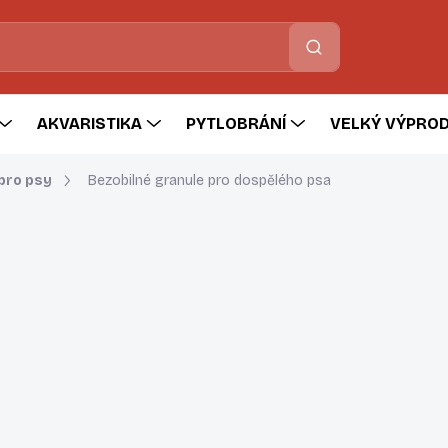
Hledat
AKVARISTIKA
PYTLOBRÁNÍ
VELKÝ VÝPROD
pro psy
Bezobilné granule pro dospělého psa