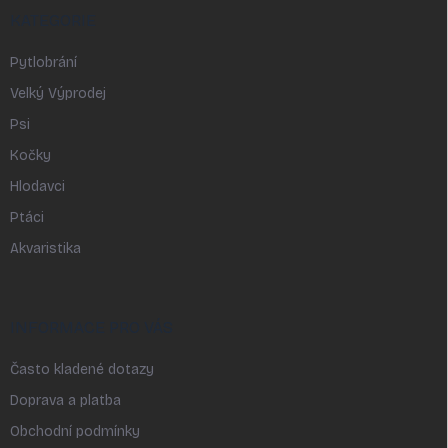
KATEGORIE
Pytlobrání
Velký Výprodej
Psi
Kočky
Hlodavci
Ptáci
Akvaristika
INFORMACE PRO VÁS
Často kladené dotazy
Doprava a platba
Obchodní podmínky