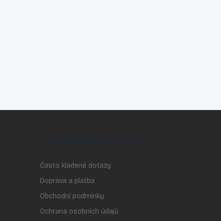
INFORMACE PRO VÁS
Často kladené dotazy
Doprava a platba
Obchodní podmínky
Ochrana osobních údajů