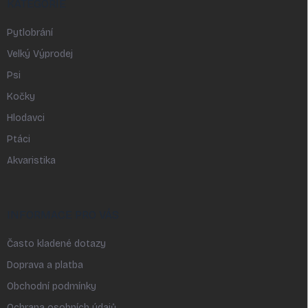
KATEGORIE
Pytlobrání
Velký Výprodej
Psi
Kočky
Hlodavci
Ptáci
Akvaristika
INFORMACE PRO VÁS
Často kladené dotazy
Doprava a platba
Obchodní podmínky
Ochrana osobních údajů