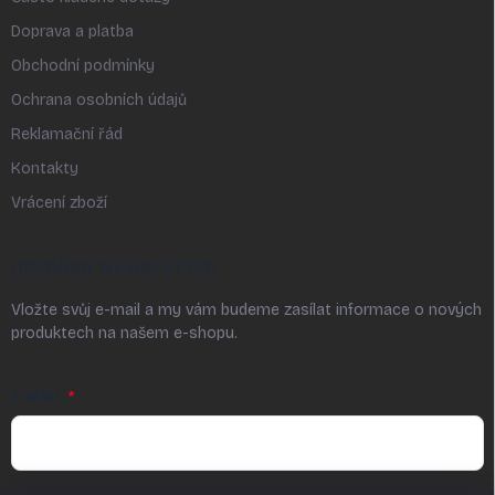
Doprava a platba
Obchodní podmínky
Ochrana osobních údajů
Reklamační řád
Kontakty
Vrácení zboží
ODEBÍRAT NEWSLETTER
Vložte svůj e-mail a my vám budeme zasílat informace o nových
produktech na našem e-shopu.
E-MAIL