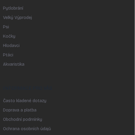
Pytlobrání
Velký Výprodej
Psi
Kočky
Hlodavci
Ptáci
Akvaristika
INFORMACE PRO VÁS
Často kladené dotazy
Doprava a platba
Obchodní podmínky
Ochrana osobních údajů