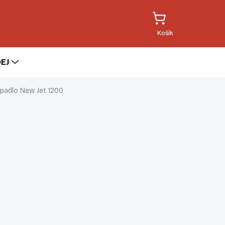
EJ
rpadlo New Jet 1200