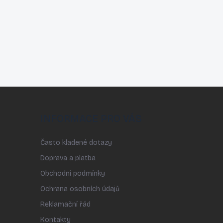
INFORMACE PRO VÁS
Často kladené dotazy
Doprava a platba
Obchodní podmínky
Ochrana osobních údajů
Reklamační řád
Kontakty