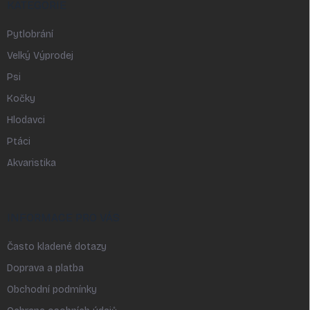
KATEGORIE
Pytlobrání
Velký Výprodej
Psi
Kočky
Hlodavci
Ptáci
Akvaristika
INFORMACE PRO VÁS
Často kladené dotazy
Doprava a platba
Obchodní podmínky