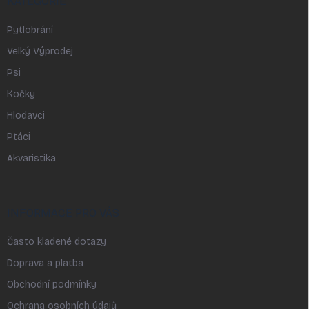
KATEGORIE
Pytlobrání
Velký Výprodej
Psi
Kočky
Hlodavci
Ptáci
Akvaristika
INFORMACE PRO VÁS
Často kladené dotazy
Doprava a platba
Obchodní podmínky
Ochrana osobních údajů