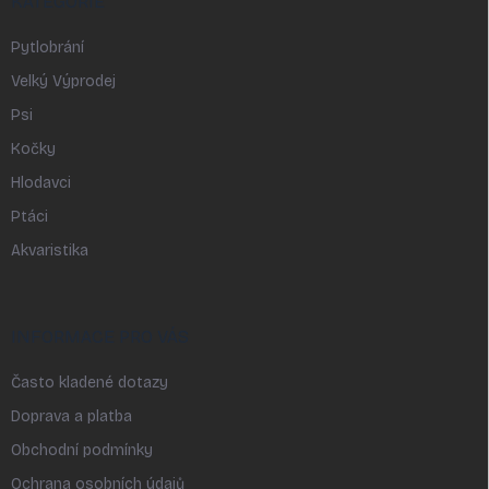
KATEGORIE
Pytlobrání
Velký Výprodej
Psi
Kočky
Hlodavci
Ptáci
Akvaristika
INFORMACE PRO VÁS
Často kladené dotazy
Doprava a platba
Obchodní podmínky
Ochrana osobních údajů