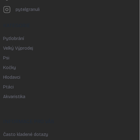
pytelgranuli
KATEGORIE
Pytlobrání
Velký Výprodej
Psi
Kočky
Hlodavci
Ptáci
Akvaristika
INFORMACE PRO VÁS
Často kladené dotazy