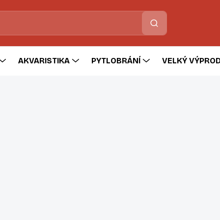
Hledat
AKVARISTIKA
PYTLOBRÁNÍ
VELKÝ VÝPROD