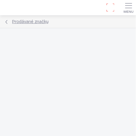
Přejít
Hledat
na
obsah
Prodávané značky