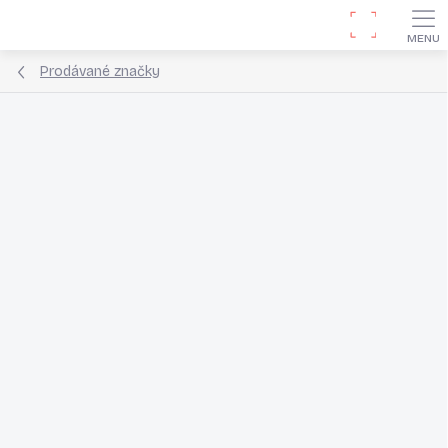
Přejít
Hledat
na
obsah
Prodávané značky