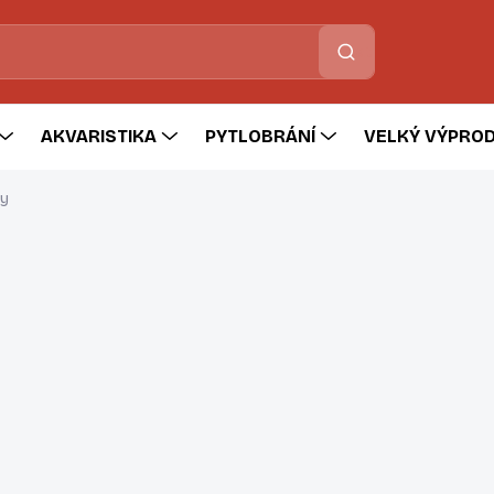
Hledat
AKVARISTIKA
PYTLOBRÁNÍ
VELKÝ VÝPROD
ty