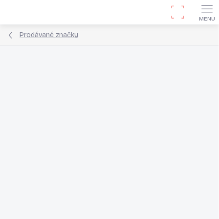
Přejít
Hledat
na
obsah
Prodávané značky