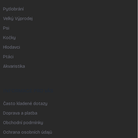
Pytlobrání
Velký Výprodej
Psi
Kočky
Hlodavci
Ptáci
Akvaristika
INFORMACE PRO VÁS
Často kladené dotazy
Doprava a platba
Obchodní podmínky
Ochrana osobních údajů