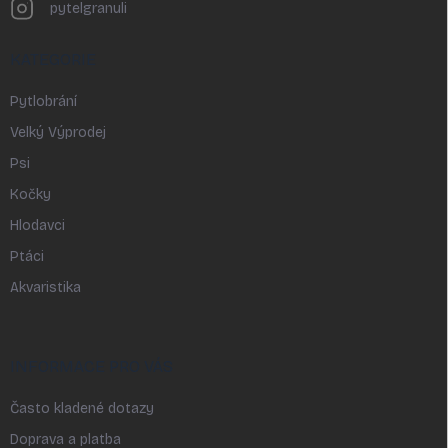
pytelgranuli
KATEGORIE
Pytlobrání
Velký Výprodej
Psi
Kočky
Hlodavci
Ptáci
Akvaristika
INFORMACE PRO VÁS
Často kladené dotazy
Doprava a platba