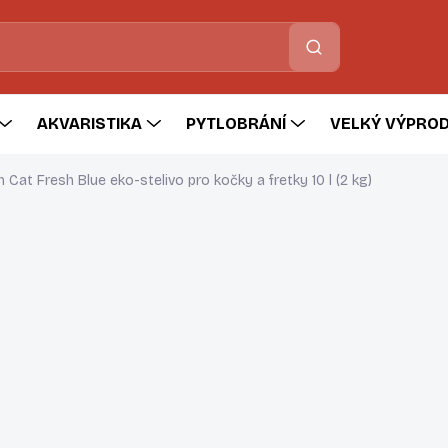
Hledat
AKVARISTIKA
PYTLOBRÁNÍ
VELKÝ VÝPROD
 Cat Fresh Blue eko-stelivo pro kočky a fretky 10 l (2 kg)