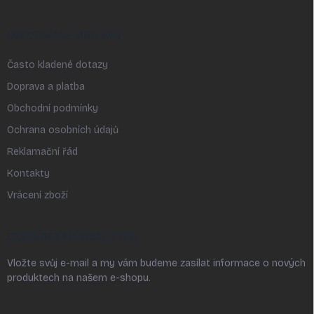
INFORMACE PRO VÁS
Často kladené dotazy
Doprava a platba
Obchodní podmínky
Ochrana osobních údajů
Reklamační řád
Kontakty
Vrácení zboží
ODEBÍRAT NEWSLETTER
Vložte svůj e-mail a my vám budeme zasílat informace o nových
produktech na našem e-shopu.