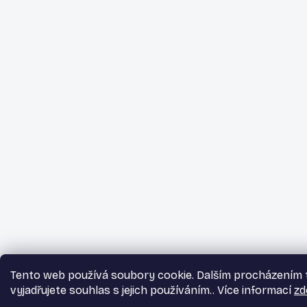
Tento web používá soubory cookie. Dalším procházením
vyjadřujete souhlas s jejich používáním.. Více informací
zd