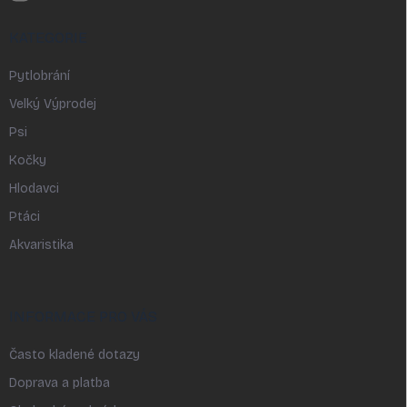
KATEGORIE
Pytlobrání
Velký Výprodej
Psi
Kočky
Hlodavci
Ptáci
Akvaristika
INFORMACE PRO VÁS
Často kladené dotazy
Doprava a platba