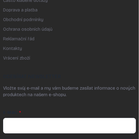
Často kladené dotazy
Doprava a platba
Obchodní podmínky
Ochrana osobních údajů
Reklamační řád
Kontakty
Vrácení zboží
ODEBÍRAT NEWSLETTER
Vložte svůj e-mail a my vám budeme zasílat informace o nových
produktech na našem e-shopu.
E-MAIL