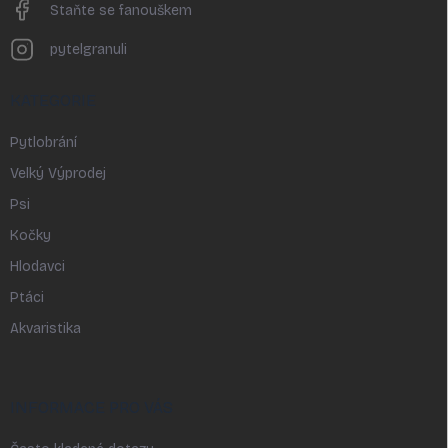
Staňte se fanouškem
pytelgranuli
KATEGORIE
Pytlobrání
Velký Výprodej
Psi
Kočky
Hlodavci
Ptáci
Akvaristika
INFORMACE PRO VÁS