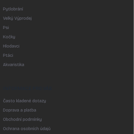
Pytlobrání
Velký Výprodej
Psi
Kočky
Hlodavci
Ptáci
Akvaristika
INFORMACE PRO VÁS
Často kladené dotazy
Doprava a platba
Obchodní podmínky
Ochrana osobních údajů