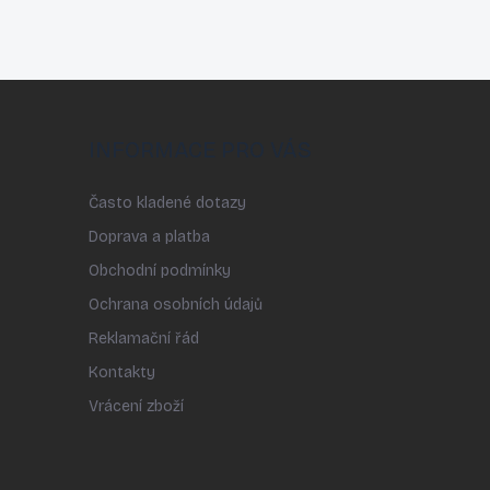
INFORMACE PRO VÁS
Často kladené dotazy
Doprava a platba
Obchodní podmínky
Ochrana osobních údajů
Reklamační řád
Kontakty
Vrácení zboží