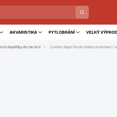
Hledat
AKVARISTIKA
PYTLOBRÁNÍ
VELKÝ VÝPROD
tní doplňky do terárií
Combo Repti Rock miska na krmení / 