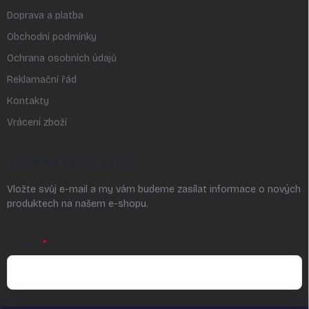
Doprava a platba
Obchodní podmínky
Ochrana osobních údajů
Reklamační řád
Kontakty
Vrácení zboží
ODEBÍRAT NEWSLETTER
Vložte svůj e-mail a my vám budeme zasílat informace o nových
produktech na našem e-shopu.
E-MAIL