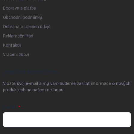
Doprava a platba
Obchodní podmínky
Ochrana osobních údajů
Reklamační řád
Kontakty
Vrácení zboží
ODEBÍRAT NEWSLETTER
Vložte svůj e-mail a my vám budeme zasílat informace o nových
produktech na našem e-shopu.
E-MAIL