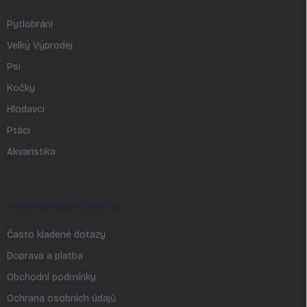
Pytlobrání
Velký Výprodej
Psi
Kočky
Hlodavci
Ptáci
Akvaristika
INFORMACE PRO VÁS
Často kladené dotazy
Doprava a platba
Obchodní podmínky
Ochrana osobních údajů