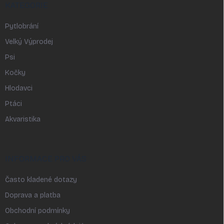
KATEGORIE
Pytlobrání
Velký Výprodej
Psi
Kočky
Hlodavci
Ptáci
Akvaristika
INFORMACE PRO VÁS
Často kladené dotazy
Doprava a platba
Obchodní podmínky