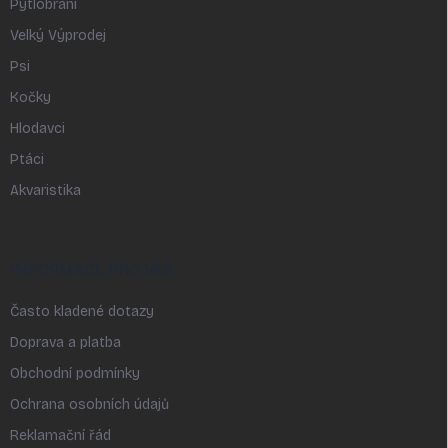
Pytlobrání
Velký Výprodej
Psi
Kočky
Hlodavci
Ptáci
Akvaristika
INFORMACE PRO VÁS
Často kladené dotazy
Doprava a platba
Obchodní podmínky
Ochrana osobních údajů
Reklamační řád